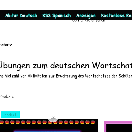
Abitur Deutsch
KS3 Spanisch
Anzeigen
Kostenlose Re
Punkte ansehen
schatz
Übungen zum deutschen Wortscha
ine Vielzahl von Aktivitäten zur Erweiterung des Wortschatzes der Schüle
 Produkte
booklet