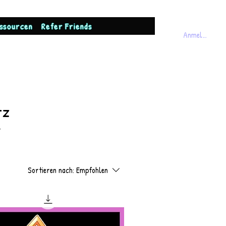
ssourcen
Refer Friends
Anmelden
tz
r
Sortieren nach:
Empfohlen