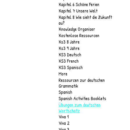
Kapitel 6 Schöne Ferien
Kapitel 7 Unsere Welt
Kapitel 8 Wie sieht die Zukunft
au?
Knowledge Organiser
Kostenlose Ressourcen
Ks3 8 Jahre
Ks3 9 Jahre
KS3 Deutsch
KS3 French
KS3 Spanisch
More
Ressourcen zur deutschen
Grammatik
Spanish
Spanish Activities Booklets
Übungen zum deutschen
Wortschatz
Viva 1
Viva 2
Viva 3