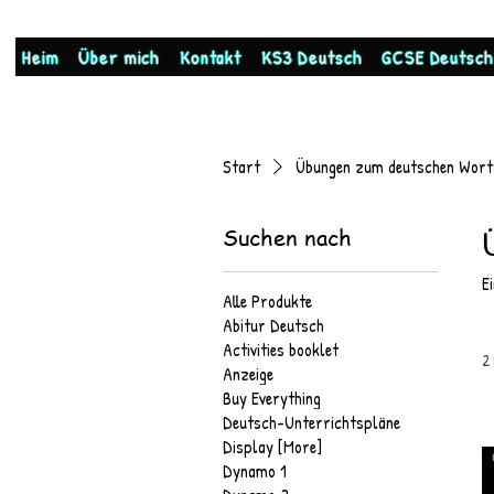
Heim
Über mich
Kontakt
KS3 Deutsch
GCSE Deutsch
Start
Übungen zum deutschen Wort
Suchen nach
E
Alle Produkte
Abitur Deutsch
Activities booklet
2
Anzeige
Buy Everything
Deutsch-Unterrichtspläne
Display [More]
Dynamo 1