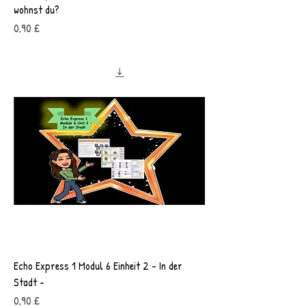
wohnst du?
Preis
0,90 £
Echo Express 1 Modul 6 Einheit 2 - In der
Stadt -
Preis
0,90 £