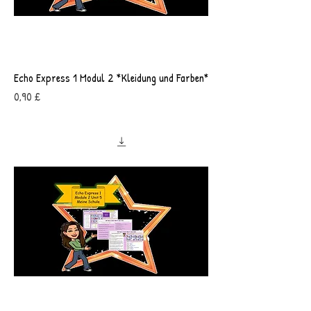
Echo Express 1 Modul 2 *Kleidung und Farben*
Preis
0,90 £