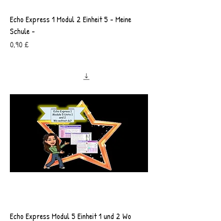
Echo Express 1 Modul 2 Einheit 5 - Meine
Schule -
Preis
0,90 £
Echo Express Modul 5 Einheit 1 und 2 Wo