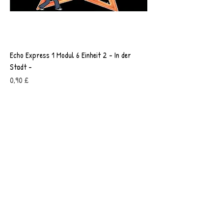
Echo Express 1 Modul 6 Einheit 2 - In der
Stadt -
Preis
0,90 £