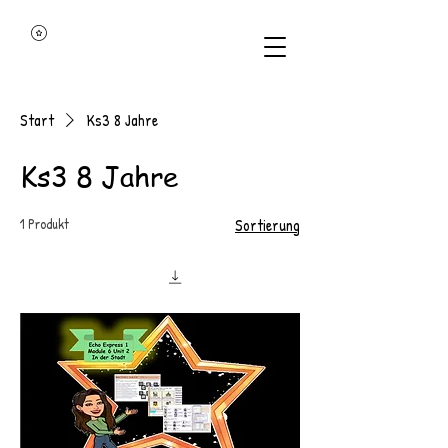
Start
Ks3 8 Jahre
Ks3 8 Jahre
1 Produkt
Sortierung