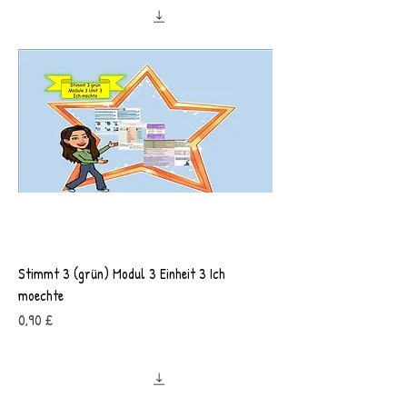
Stimmt 3 (grün) Modul 3 Einheit 3 Ich
moechte
Preis
0,90 £