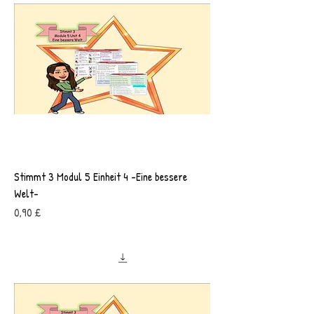
Stimmt 3 Modul 5 Einheit 4 -Eine bessere
Welt-
Preis
0,90 £