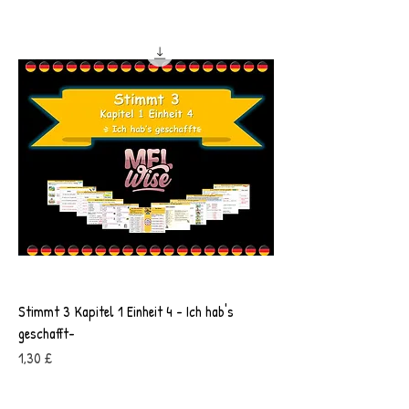
Stimmt 3 Kapitel 1 Einheit 4 - Ich hab's
geschafft-
Preis
1,30 £