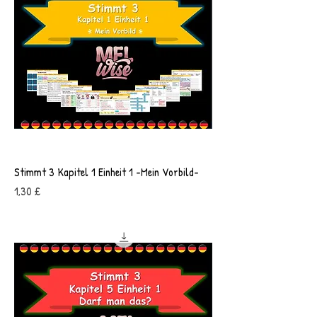
Stimmt 3 Kapitel 1 Einheit 1 -Mein Vorbild-
Preis
1,30 £