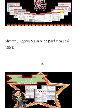
Stimmt 3 Kapitel 5 Eineheit 1 Darf man das?
Preis
1,50 £