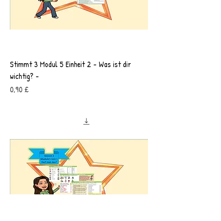
Stimmt 3 Modul 5 Einheit 2 - Was ist dir
wichtig? -
Preis
0,90 £