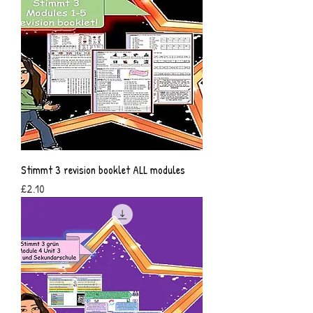
Stimmt 3 revision booklet ALL modules
Price
£2.10