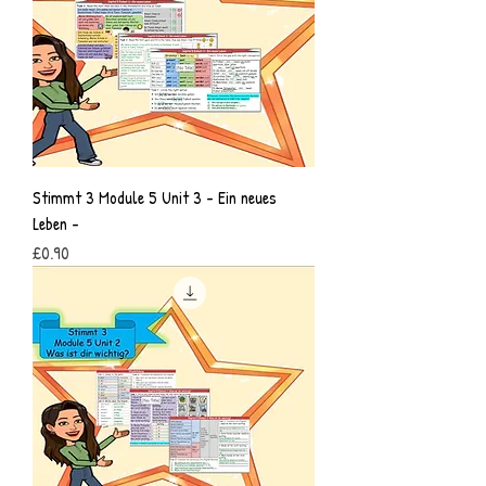
Stimmt 3 Module 5 Unit 3 - Ein neues
Leben -
Price
£0.90