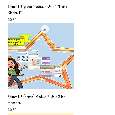
Stimmt 3 green Module 4 Unit 1 *Meine
Kindheit*
Price
£0.90
Stimmt 3 (green) Module 3 Unit 3 Ich
moechte
Price
£0.90