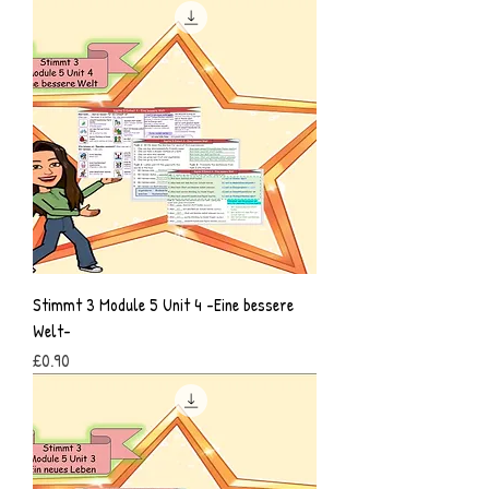
Stimmt 3 Module 5 Unit 4 -Eine bessere
Welt-
Price
£0.90